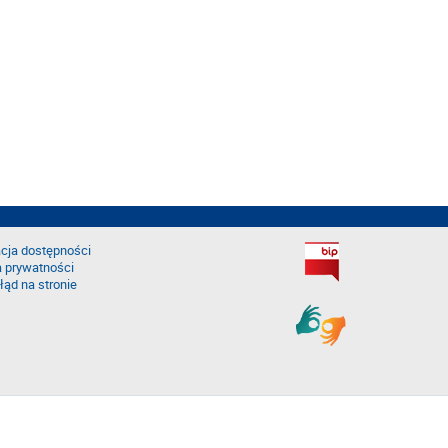
cja dostępności
a prywatności
łąd na stronie