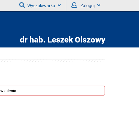
Wyszukiwarka
Zaloguj
dr hab.
Leszek Olszowy
wietlenia.