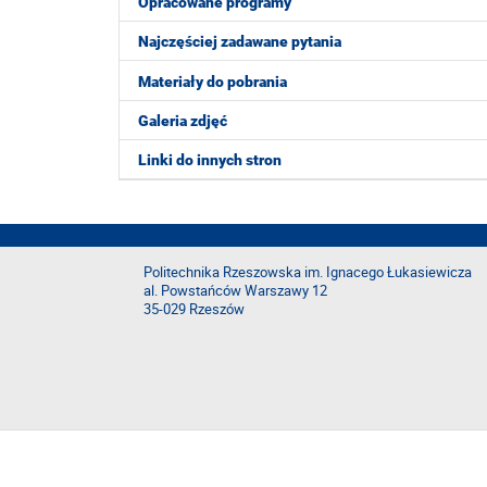
Opracowane programy
Najczęściej zadawane pytania
Materiały do pobrania
Galeria zdjęć
Linki do innych stron
Politechnika Rzeszowska im. Ignacego Łukasiewicza
al. Powstańców Warszawy 12
35-029 Rzeszów