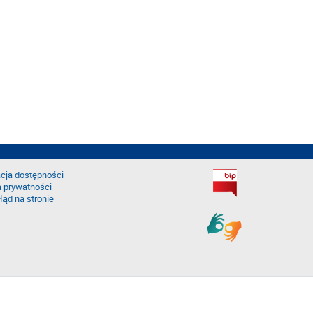
cja dostępności
a prywatności
łąd na stronie