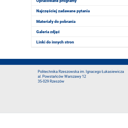
Opracowane programy
Najczęściej zadawane pytania
Materiały do pobrania
Galeria zdjęć
Linki do innych stron
Politechnika Rzeszowska im. Ignacego Łukasiewicza
al. Powstańców Warszawy 12
35-029 Rzeszów