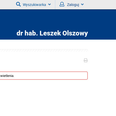
Wyszukiwarka
Zaloguj
dr hab.
Leszek Olszowy
wietlenia.